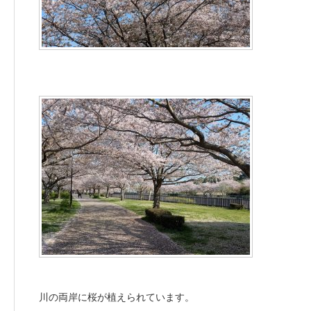
川の両岸に桜が植えられています。