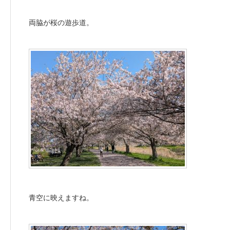
両脇が桜の遊歩道。
青空に映えますね。