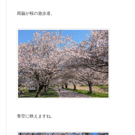
両脇が桜の遊歩道。
青空に映えますね。