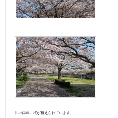
川の両岸に桜が植えられています。