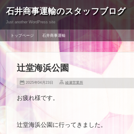
石井商事運輸のスタッフブログ
Just another WordPress site
トップページ
石井商事運輸
辻堂海浜公園
2025年04月23日
綾瀬営業所
お疲れ様です。
辻堂海浜公園に行ってきました。