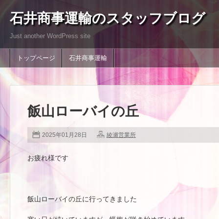
石井商事運輸のスタッフブログ
Just another WordPress site
トップページ
石井商事運輸
飯山ローバイの丘
2025年01月28日
綾瀬営業所
お疲れ様です
飯山ローバイの丘に行ってきました