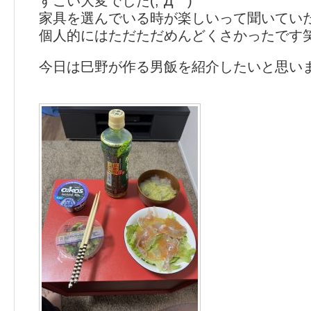
すごい大変でした(;´Д｀)
家具を選んでいる時が楽しいって聞いてい
個人的にはただただめんどくさかったです
今日は巳野が作る男飯を紹介したいと思い