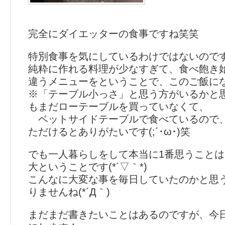
完全にダイエッターの食事ですね笑笑
特別食事を気にしているわけではないので
純粋に作れる料理が少なすぎて、食べ飽き
違うメニューをということで、このご飯になり
※「テーブル小っさ」と思う方がいるかと
もまだローテーブルを買っていなくて、
ベットサイドテーブルで食べているので
ただけるとありがたいです(;´･ω･)笑
でも一人暮らしをして本当に1番思うこと
大ということです(*´▽｀*)
こんなに大変な事を毎日していたのかと思
りませんね(*´Д｀)
まだまだ書きたいことはあるのですが、今