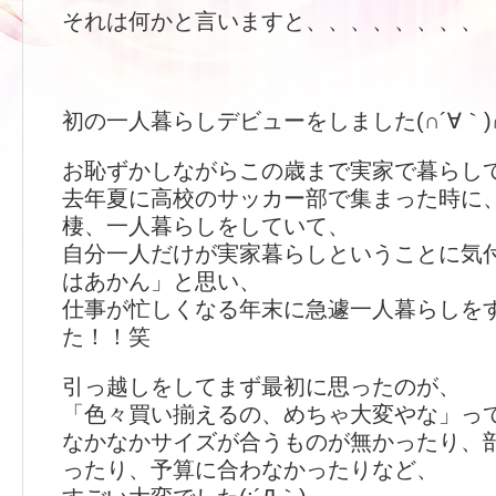
それは何かと言いますと、、、、、、、、
初の一人暮らしデビューをしました(∩´∀｀)∩(
お恥ずかしながらこの歳まで実家で暮らし
去年夏に高校のサッカー部で集まった時に
棲、一人暮らしをしていて、
自分一人だけが実家暮らしということに気
はあかん」と思い、
仕事が忙しくなる年末に急遽一人暮らしを
た！！笑
引っ越しをしてまず最初に思ったのが、
「色々買い揃えるの、めちゃ大変やな」っ
なかなかサイズが合うものが無かったり、
ったり、予算に合わなかったりなど、