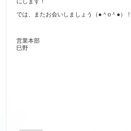
にします！
では、またお会いしましょう（●＾o＾●）
営業本部
巳野