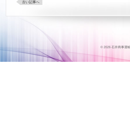
古い記事へ
© 2026 石井商事運輸のス