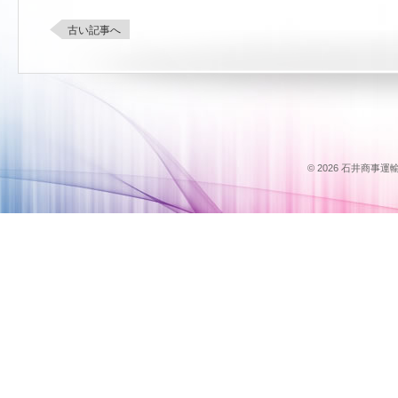
古い記事へ
© 2026 石井商事運輸のス