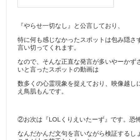
『やらせ一切なし』と公言しており、
特に何も感じなかったスポットは包み隠さ
言い切ってくれます。
なので、そんな正直な発言が多いやーかず
いと言ったスポットの動画は
数多くの心霊現象を捉えており、映像越し
え鳥肌もんです。
②お次は『LOLくりえいたーず』です。恐
なんだかんだ文句を言いながら検証するし