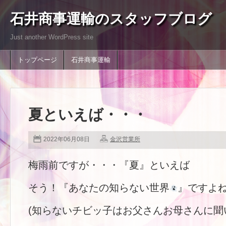
石井商事運輸のスタッフブログ
Just another WordPress site
トップページ
石井商事運輸
夏といえば・・・
2022年06月08日
金沢営業所
梅雨前ですが・・・『夏』といえば
そう！『あなたの知らない世界
』ですよ
(知らないチビッ子はお父さんお母さんに聞