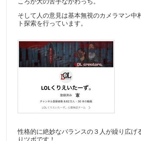
ころが大の苦手なかわっち。
そして人の意見は基本無視のカメラマン中
ト探索を行っています。
性格的に絶妙なバランスの３人が繰り広げ
りツボです！