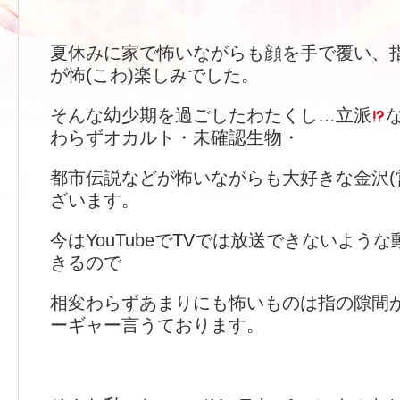
夏休みに家で怖いながらも顔を手で覆い、
が怖(こわ)楽しみでした。
そんな幼少期を過ごしたわたくし…立派
わらずオカルト・未確認生物・
都市伝説などが怖いながらも大好きな金沢(
ざいます。
今はYouTubeでTVでは放送できないよう
きるので
相変わらずあまりにも怖いものは指の隙間
ーギャー言うております。