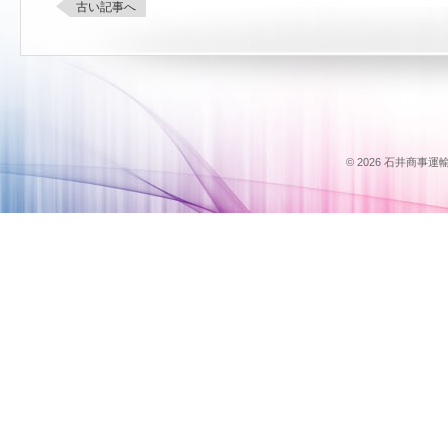
古い記事へ
© 2026 石井商事運輸のス