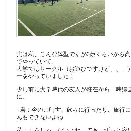
実は私、こんな体型ですが6歳くらいから
でやっていて、
大学ではサークル（お遊びですけど、、、
ーをやっていました！
少し前に大学時代の友人が駐在から一時帰
に、
T君：今のご時世、飲みに行ったり、旅行
んもできないよね
私：まあしゃーないよね。でも、ずっと家