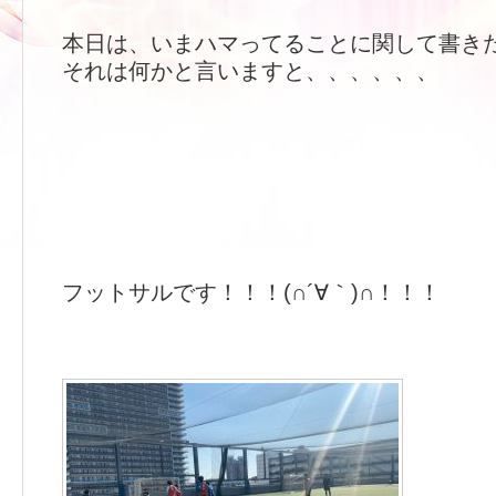
本日は、いまハマってることに関して書き
それは何かと言いますと、、、、、、
フットサルです！！！(∩´∀｀)∩！！！