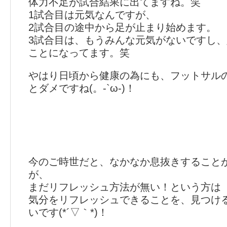
体力不足が試合結果に出てますね。笑
1試合目は元気なんですが、
2試合目の途中から足が止まり始めます。
3試合目は、もうみんな元気がないですし
ことになってます。笑
やはり日頃から健康の為にも、フットサル
とダメですね(。-`ω-)！
今のご時世だと、なかなか息抜きすること
が、
まだリフレッシュ方法が無い！という方は
気分をリフレッシュできることを、見つけ
いです(*´▽｀*)！