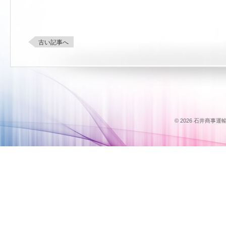
古い記事へ
© 2026 石井商事運輸のス