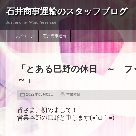
石井商事運輸のスタッフブログ
Just another WordPress site
トップページ
石井商事運輸
「とある巳野の休日 ～ 
～」
2022年03月02日
営業本部
皆さま、初めまして！
営業本部の巳野と申します(●´ω｀●)