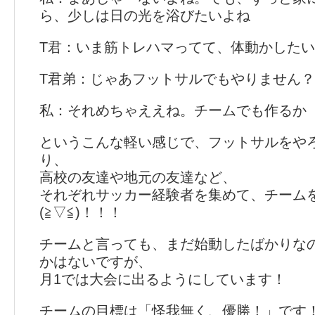
ら、少しは日の光を浴びたいよね
T君：いま筋トレハマってて、体動かした
T君弟：じゃあフットサルでもやりません？
私：それめちゃええね。チームでも作るか
というこんな軽い感じで、フットサルをや
り、
高校の友達や地元の友達など、
それぞれサッカー経験者を集めて、チーム
(≧▽≦)！！！
チームと言っても、まだ始動したばかりな
かはないですが、
月1では大会に出るようにしています！
チームの目標は「怪我無く、優勝！」です