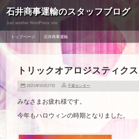
石井商事運輸のスタッフブログ
Just another WordPress site
トップページ
石井商事運輸
トリックオアロジスティクス
2021年10月27日
千葉センター
みなさまお疲れ様です。
今年もハロウィンの時期となりました。