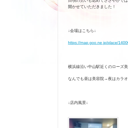
日頃の労いも込めてささやかでは
開かせていただきました！
↓会場はこちら↓
https://map.goo.ne.jp/place/140
横浜線沿い中山駅近くのローズ美
なんでも昼は美容院→夜はカラオ
↓店内風景↓