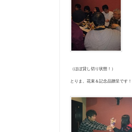
（ほぼ貸し切り状態！）
とりま。花束＆記念品贈呈です！