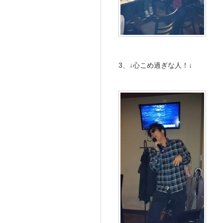
3、↓心こめ過ぎな人！↓