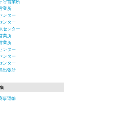
ヶ谷営業所
営業所
センター
センター
原センター
営業所
営業所
センター
センター
センター
島出張所
集
商事運輸