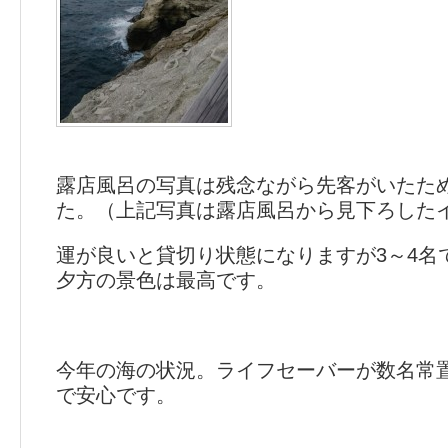
露店風呂の写真は残念ながら先客がいたた
た。（上記写真は露店風呂から見下ろした
運が良いと貸切り状態になりますが3～4名
夕方の景色は最高です。
今年の海の状況。ライフセーバーが数名常
で安心です。