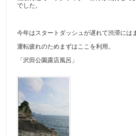
でした。
今年はスタートダッシュが遅れて渋滞には
運転疲れのためまずはここを利用。
「沢田公園露店風呂」