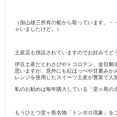
（加山雄三所有の船から取っています。・
ゃいましたけど。）
土産店も併設されていますのでお好みでど
伊豆土産だとわさびやトコロテン、金目鯛
思いますが、意外にも紅ほっぺや甘夏みか
レンジを使用したスイーツ土産が豊富で人
私のお勧めは毎年購入している「堂ヶ島の
もうひとつ堂ヶ島名物「トンポロ現象」を