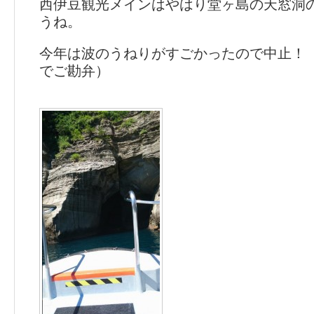
西伊豆観光メインはやはり堂ヶ島の天窓洞
うね。
今年は波のうねりがすごかったので中止！
でご勘弁）