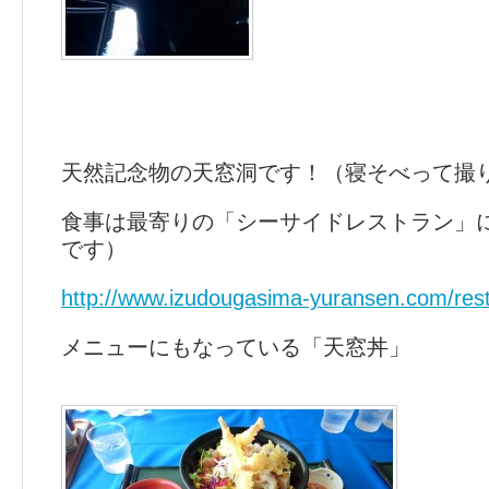
天然記念物の天窓洞です！（寝そべって撮
食事は最寄りの「シーサイドレストラン」
です）
http://www.izudougasima-yuransen.com/rest
メニューにもなっている「天窓丼」