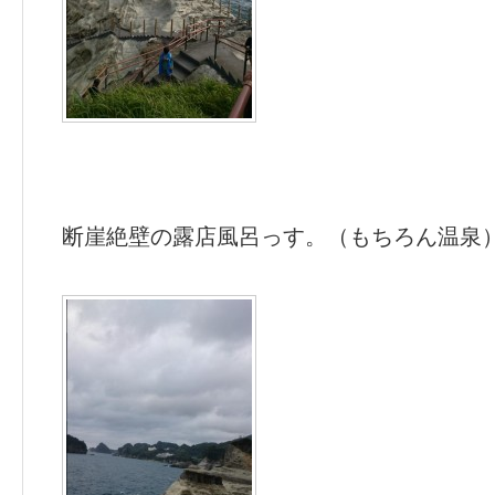
断崖絶壁の露店風呂っす。（もちろん温泉