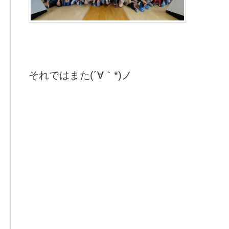
それではまた(´∀｀*)ノ