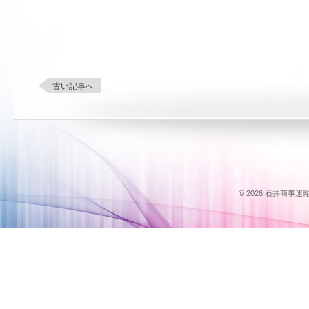
古い記事へ
© 2026 石井商事運輸のス