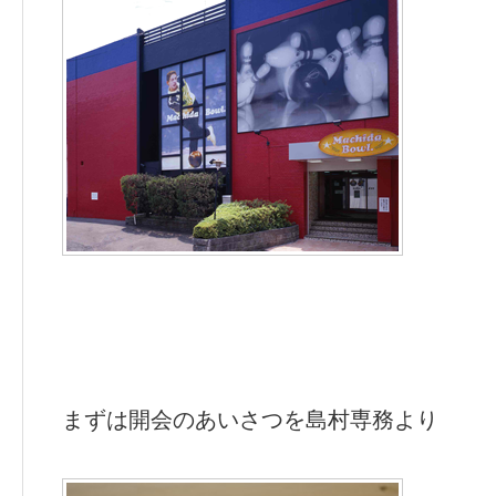
まずは開会のあいさつを島村専務より