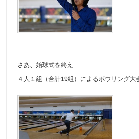
さあ、始球式を終え
４人１組（合計19組）によるボウリング大