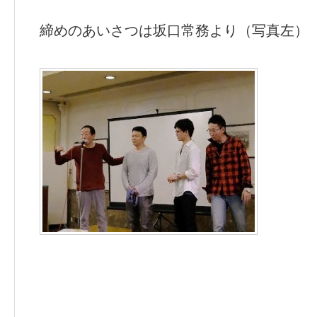
締めのあいさつは坂口常務より（写真左）