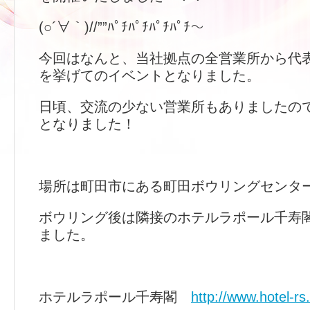
(○´∀｀)//””ﾊﾟﾁﾊﾟﾁﾊﾟﾁﾊﾟﾁ～
今回はなんと、当社拠点の全営業所から代
を挙げてのイベントとなりました。
日頃、交流の少ない営業所もありましたの
となりました！
場所は町田市にある町田ボウリングセンタ
ボウリング後は隣接のホテルラポール千寿
ました。
ホテルラポール千寿閣
http://www.hotel-rs.