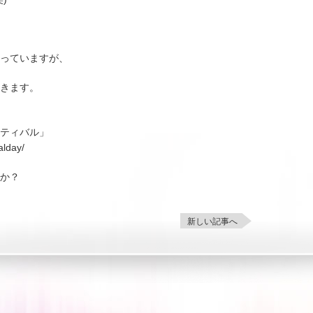
わっていますが、
きます。
ティバル」
alday/
か？
新しい記事へ