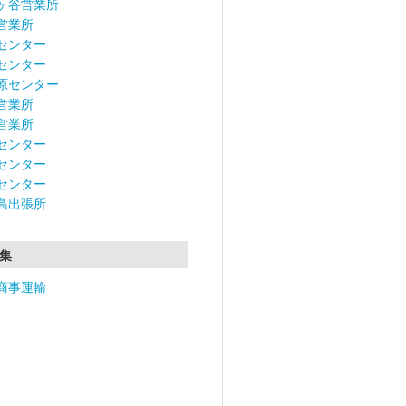
ヶ谷営業所
営業所
センター
センター
原センター
営業所
営業所
センター
センター
センター
島出張所
集
商事運輸