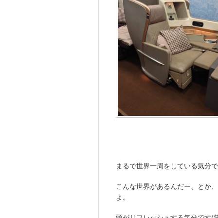
まるで世界一周をしている気分です
こんな世界があるんだー、とか、
よ。
頭がリフレッシュする気分です(笑