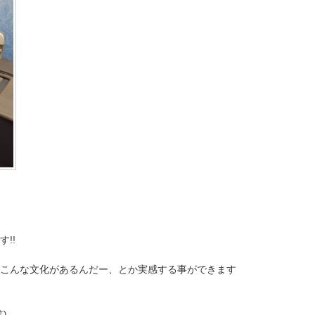
!!
こんな文化があるんだー、とか実感する事ができます
)