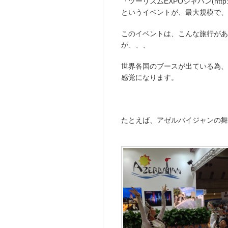
「ツーリズムEXPOジャパン(http://t-ex
というイベントが、最大規模で、
このイベントは、こんな旅行があ
が、、、
世界各国のブースが出ている為、
感覚になります。
たとえば、アゼルバイジャンの舞