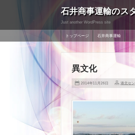
石井商事運輸のス
Just another WordPress site
トップページ
石井商事運輸
異文化
2014年11月26日
港北セン