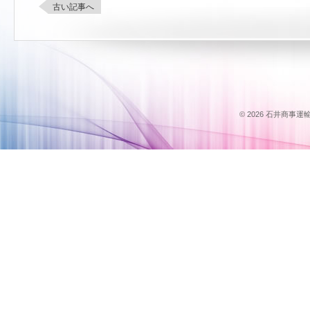
古い記事へ
© 2026 石井商事運輸のス