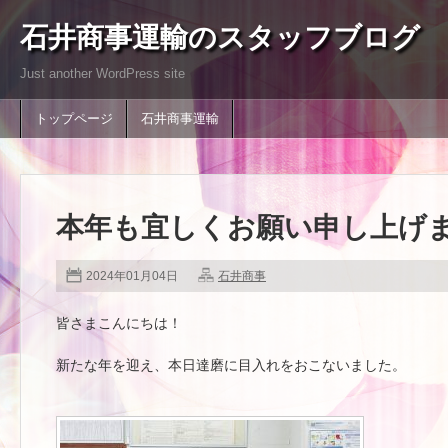
石井商事運輸のスタッフブログ
Just another WordPress site
トップページ
石井商事運輸
本年も宜しくお願い申し上げ
2024年01月04日
石井商事
皆さまこんにちは！
新たな年を迎え、本日達磨に目入れをおこないました。