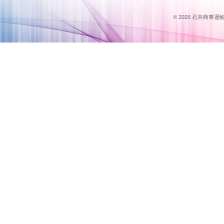
© 2026 石井商事運輸のス