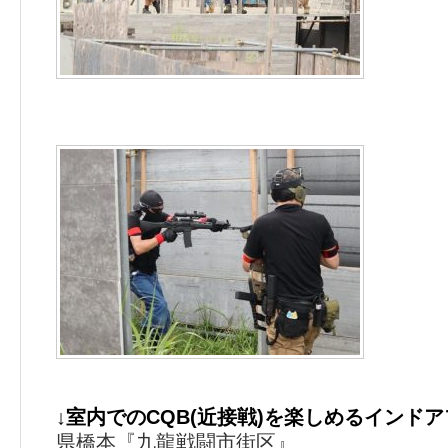
↓室内でのCQB(近接戦)を楽しめるインド
県橋本『九龍戦闘市街区』