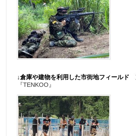
↓倉庫や建物を利用した市街地フィールド
『TENKOO』