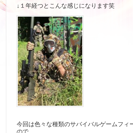
↓１年経つとこんな感じになります笑
今回は色々な種類のサバイバルゲームフィ
ので