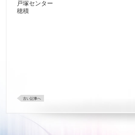
戸塚センター
穂積
古い記事へ