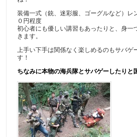
装備一式（銃、迷彩服、ゴーグルなど）レ
０円程度
初心者にも優しい講習もあったりと、身一
きます。
上手い下手は関係なく楽しめるのもサバゲ
す！
ちなみに本物の海兵隊とサバゲーしたりと