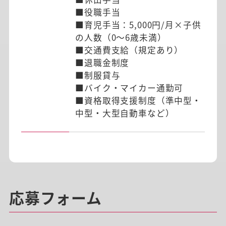
■役職手当
■育児手当：5,000円/月×子供
の人数（0～6歳未満）
■交通費支給（規定あり）
■退職金制度
■制服貸与
■バイク・マイカー通勤可
■資格取得支援制度（準中型・
中型・大型自動車など）
応募フォーム