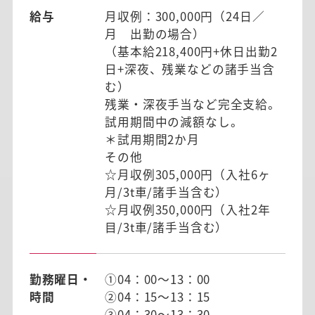
給与
月収例：300,000円（24日／
月 出勤の場合）
（基本給218,400円+休日出勤2
日+深夜、残業などの諸手当含
む）
残業・深夜手当など完全支給。
試用期間中の減額なし。
＊試用期間2か月
その他
☆月収例305,000円（入社6ヶ
月/3t車/諸手当含む）
☆月収例350,000円（入社2年
目/3t車/諸手当含む）
勤務曜日・
①04：00～13：00
時間
②04：15～13：15
③04：30～13：30