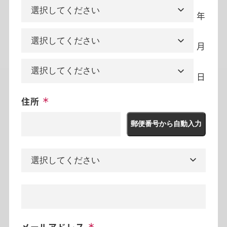
年
月
日
住所
郵便番号から自動入力
メールアドレス