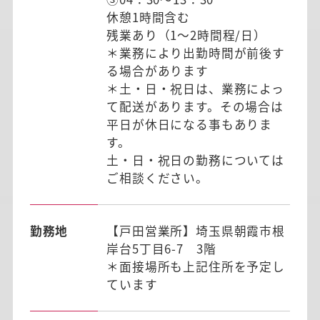
休憩1時間含む
残業あり（1～2時間程/日）
＊業務により出勤時間が前後す
る場合があります
＊土・日・祝日は、業務によっ
て配送があります。その場合は
平日が休日になる事もありま
す。
土・日・祝日の勤務については
ご相談ください。
勤務地
【戸田営業所】埼玉県朝霞市根
岸台5丁目6-7 3階
＊面接場所も上記住所を予定し
ています