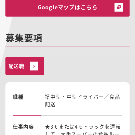
Googleマップはこちら
募集要項
配送職
職種
準中型・中型ドライバー／食品
配送
仕事内容
★3ｔまたは4ｔトラックを運転
して、大手スーパーの食品ルー