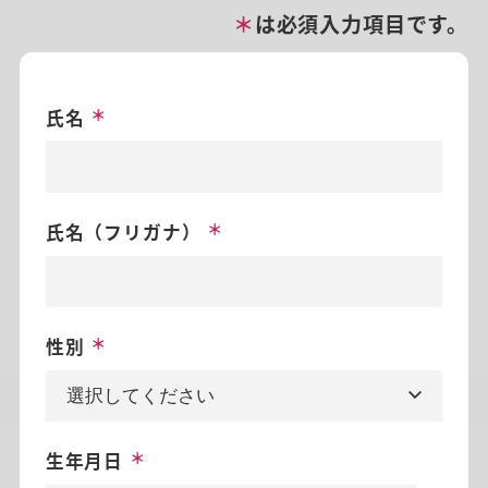
＊
は必須入力項目です。
氏名
氏名（フリガナ）
性別
生年月日