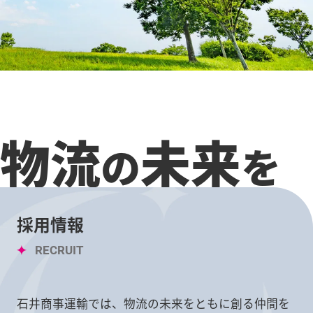
物流
未来
の
を
採用情報
RECRUIT
石井商事運輸では、物流の未来をともに創る仲間を