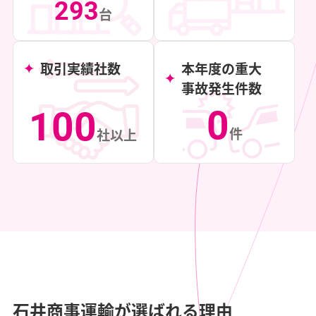
293
台
取引実績社数
本年度の重大
事故発生件数
0
100
件
社以上
石井商事運輸が選ばれる理由